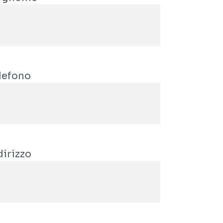
lefono
dirizzo