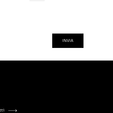
INVIA
ti