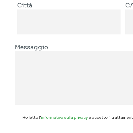
Città
C
Messaggio
Ho letto l'
informativa sulla privacy
e accetto il trattamento