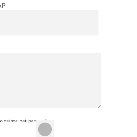
AP
 dei miei dati personali.