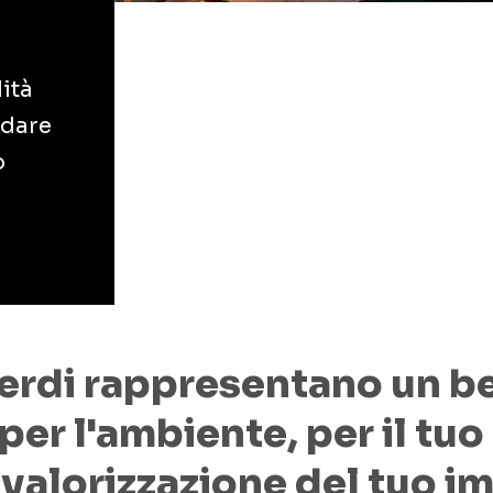
tà
 dare
o
 verdi rappresentano un b
per l'ambiente, per il tuo
a valorizzazione del tuo i