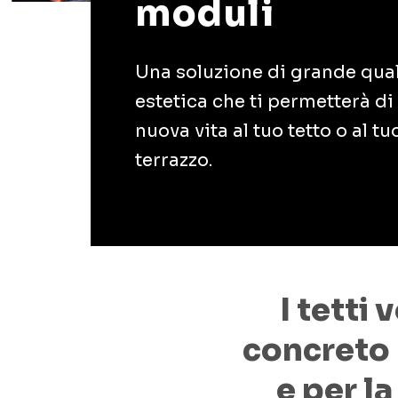
moduli
Una soluzione di grande quali
estetica che ti permetterà di
nuova vita al tuo tetto o al tu
terrazzo.
I tetti
concreto 
e per l