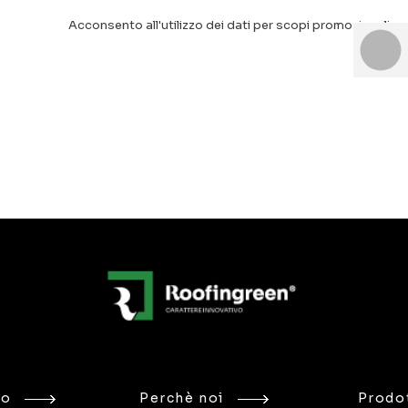
Acconsento all'utilizzo dei dati per scopi promozionali
mo
Perchè noi
Prodot