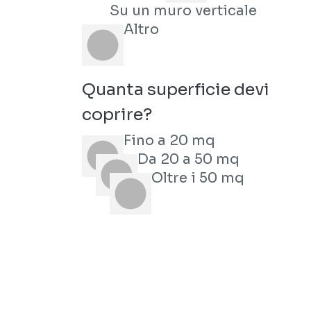
Su un muro verticale
Altro
Quanta superficie devi
coprire?
Fino a 20 mq
Da 20 a 50 mq
Oltre i 50 mq