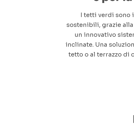
I tetti verdi son
sostenibili, grazie a
un innovativo siste
inclinate. Una soluzion
tetto o al terrazzo di