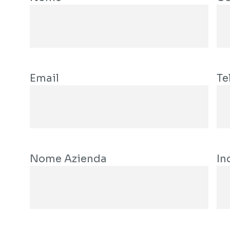
Email
Te
Nome Azienda
In