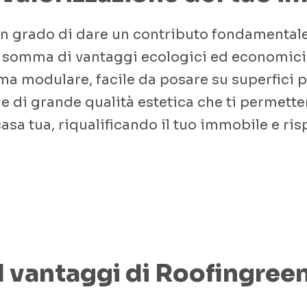
o in grado di dare un contributo fondamentale
lla somma di vantaggi ecologici ed economic
ma modulare, facile da posare su superfici
e di grande qualità estetica che ti permetter
 casa tua, riqualificando il tuo immobile e ri
I vantaggi di Roofingree