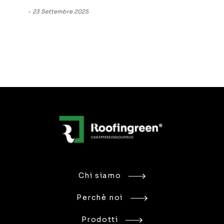
-
23 Settembre 2025
Chi siamo
Perchè noi
Prodotti