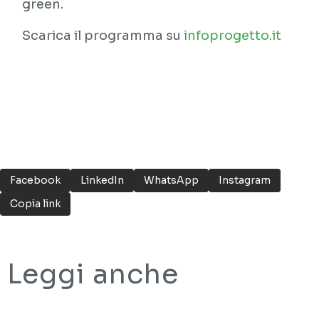
green.
Scarica il programma su
infoprogetto.it
Facebook
LinkedIn
WhatsApp
Instagram
Copia link
Leggi anche