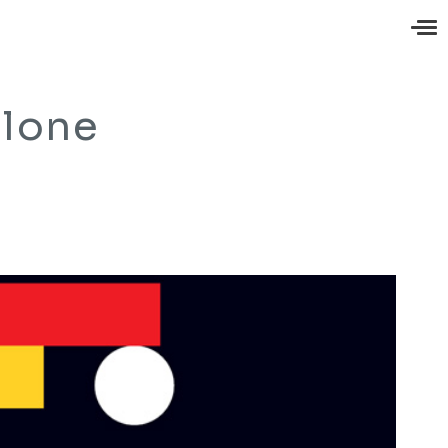
alone