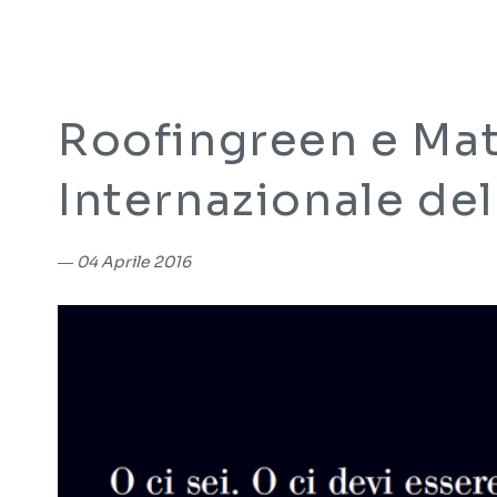
Roofingreen e Mat
Internazionale de
―
04 Aprile 2016