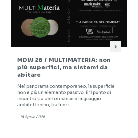
MDW 26 / MULTIMATERIA: non
più superfici, ma sistemi da
abitare
Nel panorama contemporaneo, la superficie
non è più un elemento passivo. È il punto di
incontro tra performance e linguaggio
architettonico, tra funzi…
-
16 Aprile 2026