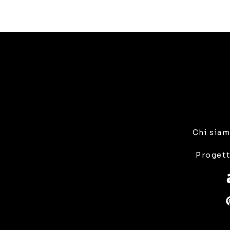
Chi sia
Progett