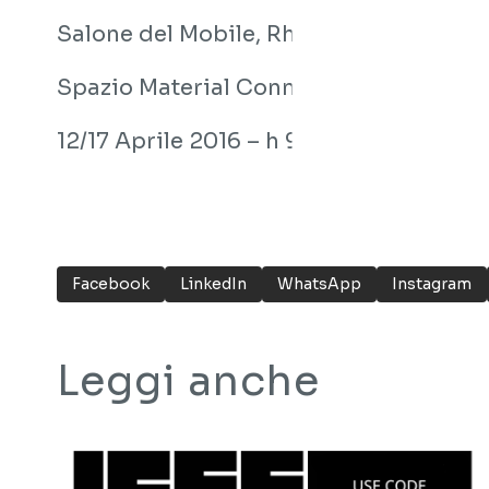
Salone del Mobile, Rho-Fiera Milano.
Spazio Material ConneXion, Reception, 
12/17 Aprile 2016 – h 9,30-18,30
Facebook
LinkedIn
WhatsApp
Instagram
Leggi anche