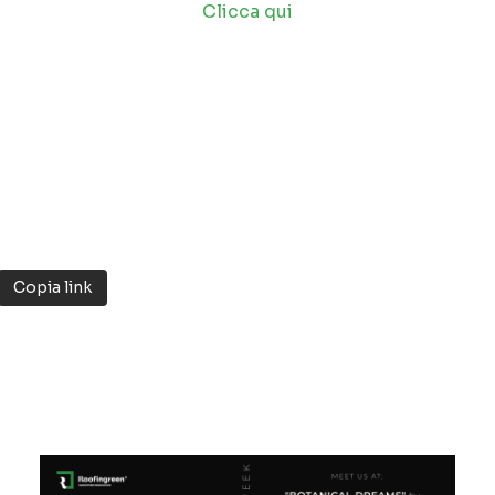
Clicca qui
Padiglioni 9/11
Copia link