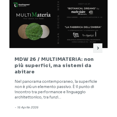
MDW 26 / MULTIMATERIA: non
più superfici, ma sistemi da
abitare
Nel panorama contemporaneo, la superficie
non è più un elemento passivo. È il punto di
incontro tra performance e linguaggio
architettonico, tra funzi…
-
16 Aprile 2026