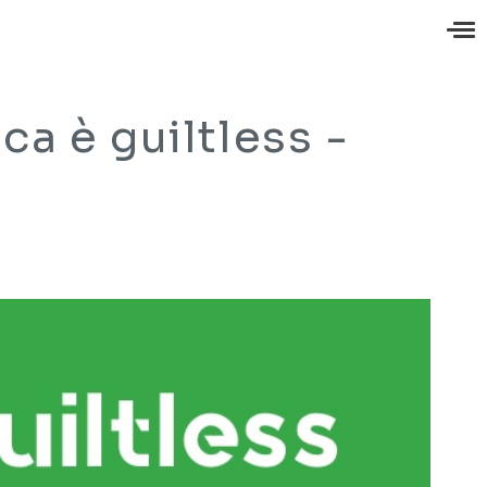
ca è guiltless -