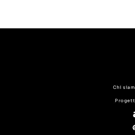
Chi sia
Progett