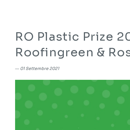
RO Plastic Prize 20
Roofingreen & Ro
―
01 Settembre 2021